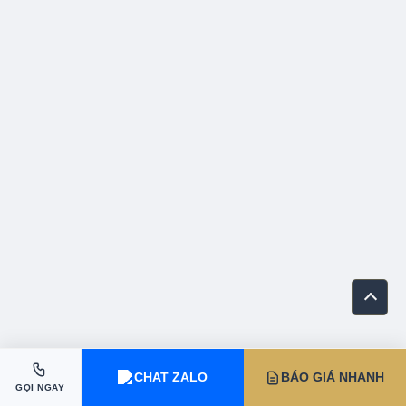
CHAT ZALO
BÁO GIÁ NHANH
GỌI NGAY