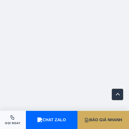
CHAT ZALO
BÁO GIÁ NHANH
GỌI NGAY