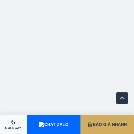
CHAT ZALO
BÁO GIÁ NHANH
GỌI NGAY