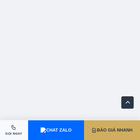
CHAT ZALO
BÁO GIÁ NHANH
GỌI NGAY