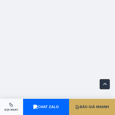
CHAT ZALO
BÁO GIÁ NHANH
GỌI NGAY