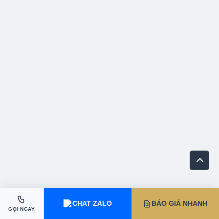
CHAT ZALO
BÁO GIÁ NHANH
GỌI NGAY