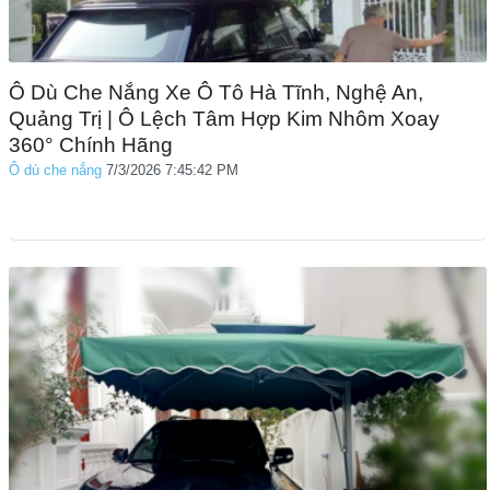
Ô Dù Che Nắng Xe Ô Tô Hà Tĩnh, Nghệ An,
Quảng Trị | Ô Lệch Tâm Hợp Kim Nhôm Xoay
360° Chính Hãng
Ô dù che nắng
7/3/2026 7:45:42 PM