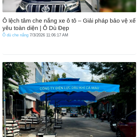
Ô lệch tâm che nắng xe ô tô – Giải pháp bảo vệ xế
yêu toàn diện | Ô Dù Đẹp
Ô dù che nắng
7/3/2026 11:06:17 AM