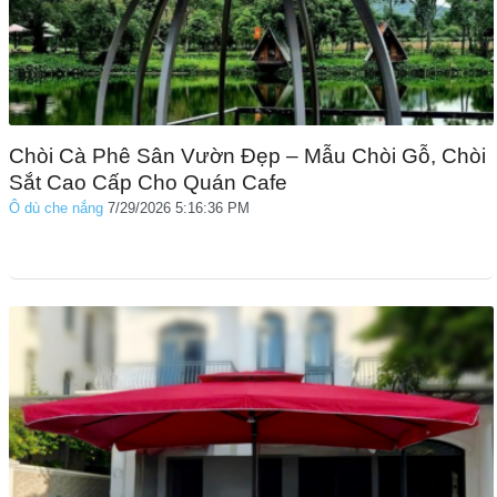
Chòi Cà Phê Sân Vườn Đẹp – Mẫu Chòi Gỗ, Chòi
Sắt Cao Cấp Cho Quán Cafe
Ô dù che nắng
7/29/2026 5:16:36 PM