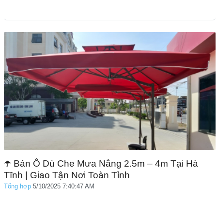
☂️ Bán Ô Dù Che Mưa Nắng 2.5m – 4m Tại Hà
Tĩnh | Giao Tận Nơi Toàn Tỉnh
Tổng hợp
5/10/2025 7:40:47 AM