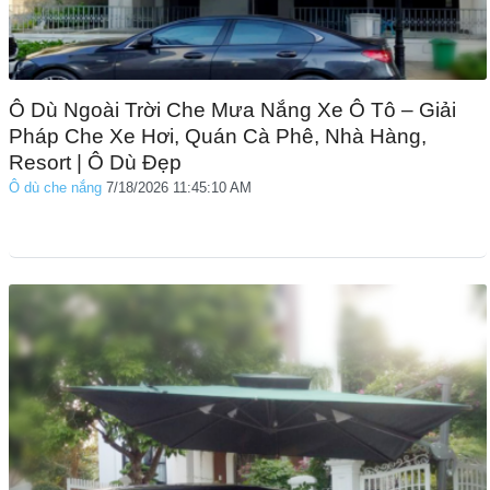
Ô Dù Ngoài Trời Che Mưa Nắng Xe Ô Tô – Giải
Pháp Che Xe Hơi, Quán Cà Phê, Nhà Hàng,
Resort | Ô Dù Đẹp
Ô dù che nắng
7/18/2026 11:45:10 AM