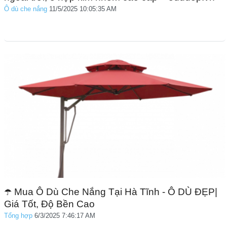
Ô dù che nắng
11/5/2025 10:05:35 AM
☂️ Mua Ô Dù Che Nắng Tại Hà Tĩnh - Ô DÙ ĐẸP|
Giá Tốt, Độ Bền Cao
Tổng hợp
6/3/2025 7:46:17 AM