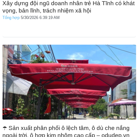
Xây dựng đội ngũ doanh nhân trẻ Hà Tĩnh có khát
vọng, bản lĩnh, trách nhiệm xã hội
Tổng hợp
5/30/2026 6:39:19 AM
☂️ Sản xuất phân phối ô lệch tâm, ô dù che nắng
ngoài trời, ô hợp kim nhôm cao cấp – odudep.vn