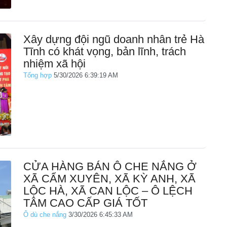
Xây dựng đội ngũ doanh nhân trẻ Hà
Tĩnh có khát vọng, bản lĩnh, trách
nhiệm xã hội
Tổng hợp
5/30/2026 6:39:19 AM
CỬA HÀNG BÁN Ô CHE NẮNG Ở
XÃ CẨM XUYÊN, XÃ KỲ ANH, XÃ
LỘC HÀ, XÃ CAN LỘC – Ô LỆCH
TÂM CAO CẤP GIÁ TỐT
Ô dù che nắng
3/30/2026 6:45:33 AM