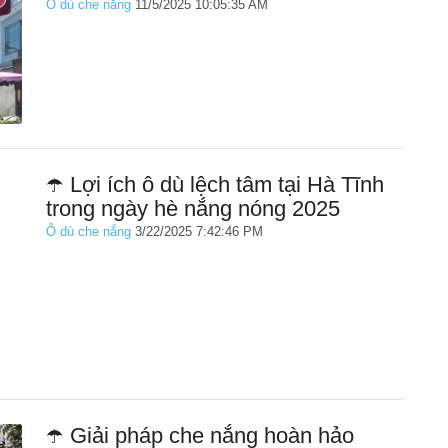
Ô dù che nắng
11/5/2025 10:05:35 AM
☂️ Lợi ích ô dù lệch tâm tại Hà Tĩnh
trong ngày hè nắng nóng 2025
Ô dù che nắng
3/22/2025 7:42:46 PM
☂️ Giải pháp che nắng hoàn hảo