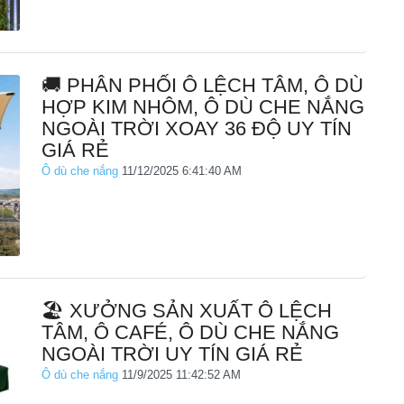
🚚 PHÂN PHỐI Ô LỆCH TÂM, Ô DÙ
HỢP KIM NHÔM, Ô DÙ CHE NẮNG
NGOÀI TRỜI XOAY 36 ĐỘ UY TÍN
GIÁ RẺ
Ô dù che nắng
11/12/2025 6:41:40 AM
🏖️ XƯỞNG SẢN XUẤT Ô LỆCH
TÂM, Ô CAFÉ, Ô DÙ CHE NẮNG
NGOÀI TRỜI UY TÍN GIÁ RẺ
Ô dù che nắng
11/9/2025 11:42:52 AM