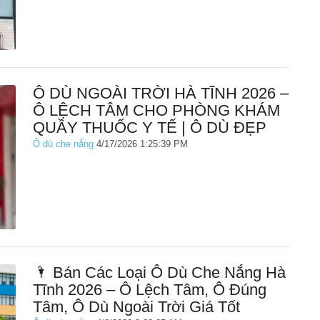
Ô DÙ NGOÀI TRỜI HÀ TĨNH 2026 –
Ô LỆCH TÂM CHO PHÒNG KHÁM
QUẦY THUỐC Y TẾ | Ô DÙ ĐẸP
Ô dù che nắng
4/17/2026 1:25:39 PM
🌂 Bán Các Loại Ô Dù Che Nắng Hà
Tĩnh 2026 – Ô Lệch Tâm, Ô Đúng
Tâm, Ô Dù Ngoài Trời Giá Tốt