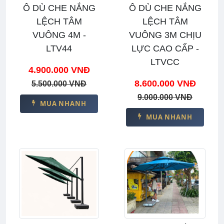
Ô DÙ CHE NẮNG
Ô DÙ CHE NẮNG
LỆCH TÂM
LỆCH TÂM
VUÔNG 4M -
VUÔNG 3M CHỊU
LTV44
LỰC CAO CẤP -
LTVCC
4.900.000 VNĐ
8.600.000 VNĐ
5.500.000 VNĐ
9.000.000 VNĐ
MUA NHANH
MUA NHANH