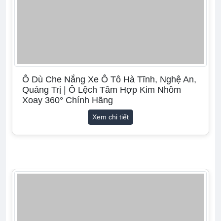
Ô Dù Che Nắng Xe Ô Tô Hà Tĩnh, Nghệ An,
Quảng Trị | Ô Lệch Tâm Hợp Kim Nhôm
Xoay 360° Chính Hãng
Xem chi tiết