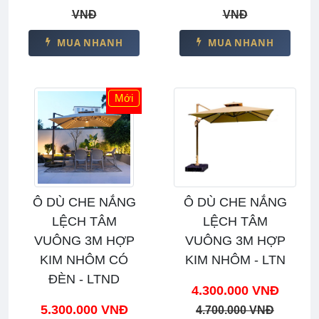
VNĐ
VNĐ
MUA NHANH
MUA NHANH
Mới
Ô DÙ CHE NẮNG
Ô DÙ CHE NẮNG
LỆCH TÂM
LỆCH TÂM
VUÔNG 3M HỢP
VUÔNG 3M HỢP
KIM NHÔM CÓ
KIM NHÔM - LTN
ĐÈN - LTND
4.300.000 VNĐ
5.300.000 VNĐ
4.700.000 VNĐ