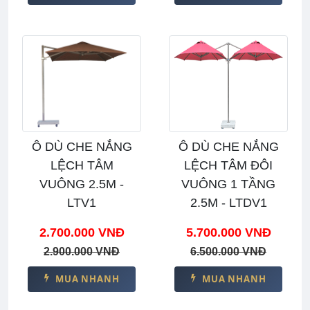
Ô DÙ CHE NẮNG
Ô DÙ CHE NẮNG
LỆCH TÂM
LỆCH TÂM ĐÔI
VUÔNG 2.5M -
VUÔNG 1 TẦNG
LTV1
2.5M - LTDV1
2.700.000 VNĐ
5.700.000 VNĐ
2.900.000 VNĐ
6.500.000 VNĐ
MUA NHANH
MUA NHANH