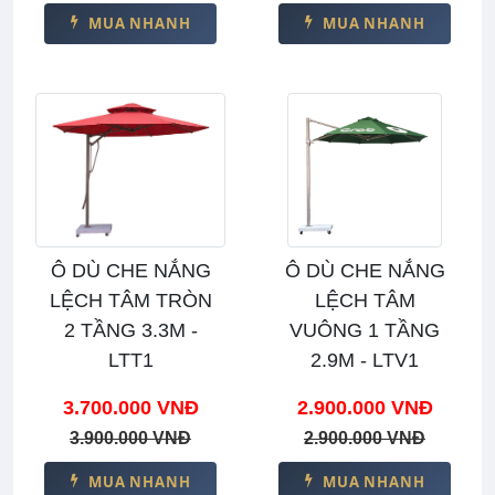
MUA NHANH
MUA NHANH
Ô DÙ CHE NẮNG
Ô DÙ CHE NẮNG
LỆCH TÂM TRÒN
LỆCH TÂM
2 TẦNG 3.3M -
VUÔNG 1 TẦNG
LTT1
2.9M - LTV1
3.700.000 VNĐ
2.900.000 VNĐ
3.900.000 VNĐ
2.900.000 VNĐ
MUA NHANH
MUA NHANH