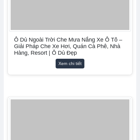
Ô Dù Ngoài Trời Che Mưa Nắng Xe Ô Tô –
Giải Pháp Che Xe Hơi, Quán Cà Phê, Nhà
Hàng, Resort | Ô Dù Đẹp
Xem chi tiết