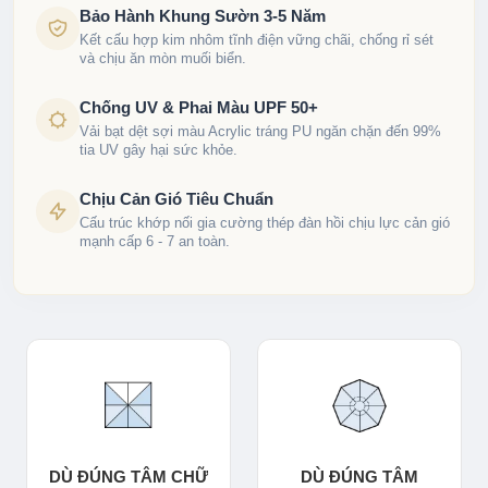
Bảo Hành Khung Sườn 3-5 Năm
Kết cấu hợp kim nhôm tĩnh điện vững chãi, chống rỉ sét
và chịu ăn mòn muối biển.
Chống UV & Phai Màu UPF 50+
Vải bạt dệt sợi màu Acrylic tráng PU ngăn chặn đến 99%
tia UV gây hại sức khỏe.
Chịu Cản Gió Tiêu Chuẩn
Cấu trúc khớp nối gia cường thép đàn hồi chịu lực cản gió
mạnh cấp 6 - 7 an toàn.
DÙ ĐÚNG TÂM CHỮ
DÙ ĐÚNG TÂM