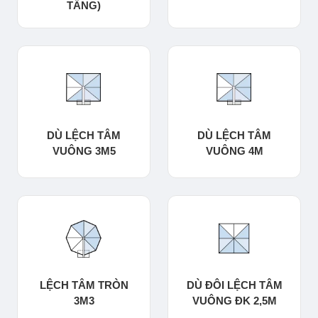
TẦNG)
DÙ LỆCH TÂM
DÙ LỆCH TÂM
VUÔNG 3M5
VUÔNG 4M
LỆCH TÂM TRÒN
DÙ ĐÔI LỆCH TÂM
3M3
VUÔNG ĐK 2,5M