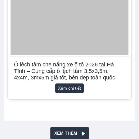
Ô lệch tâm che nắng xe ô tô 2026 tại Hà
Tĩnh – Cung cấp ô lệch tâm 3,5x3,5m,
4x4m, 3mx5m giá tốt, bền đẹp toàn quốc
Xem chi tiết
XEM THÊM