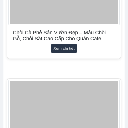
Chòi Cà Phê Sân Vườn Đẹp – Mẫu Chòi
Gỗ, Chòi Sắt Cao Cấp Cho Quán Cafe
Xem chi tiết