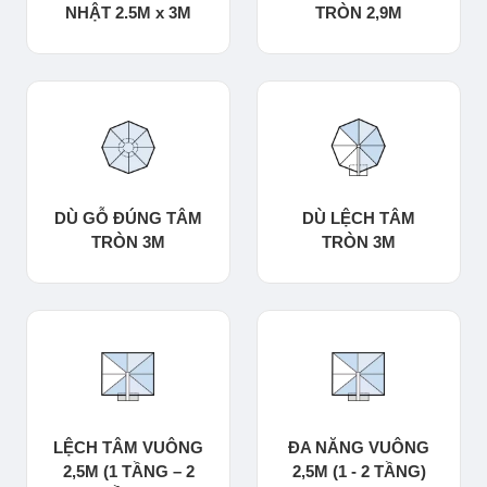
NHẬT 2.5M x 3M
TRÒN 2,9M
DÙ GỖ ĐÚNG TÂM
DÙ LỆCH TÂM
TRÒN 3M
TRÒN 3M
LỆCH TÂM VUÔNG
ĐA NĂNG VUÔNG
2,5M (1 TẦNG – 2
2,5M (1 - 2 TẦNG)