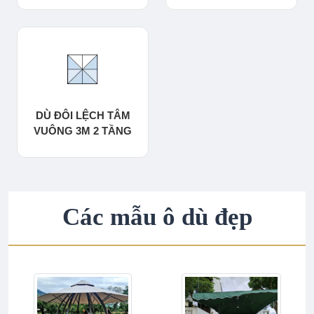
DÙ ĐÔI LỆCH TÂM
VUÔNG 3M 2 TẦNG
Các mẫu ô dù đẹp