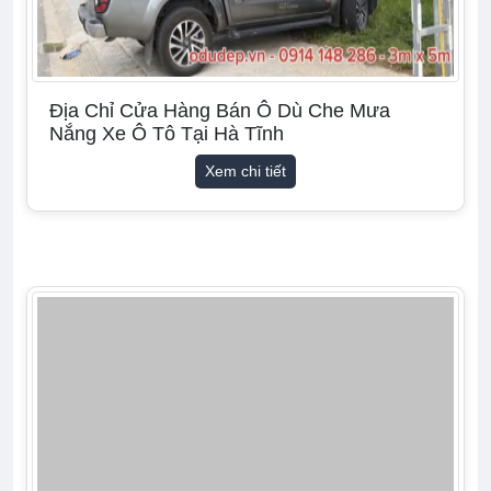
Địa Chỉ Cửa Hàng Bán Ô Dù Che Mưa
Nắng Xe Ô Tô Tại Hà Tĩnh
Xem chi tiết