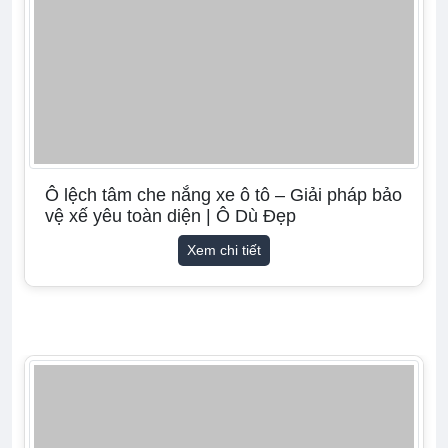
Ô lệch tâm che nắng xe ô tô – Giải pháp bảo
vệ xế yêu toàn diện | Ô Dù Đẹp
Xem chi tiết