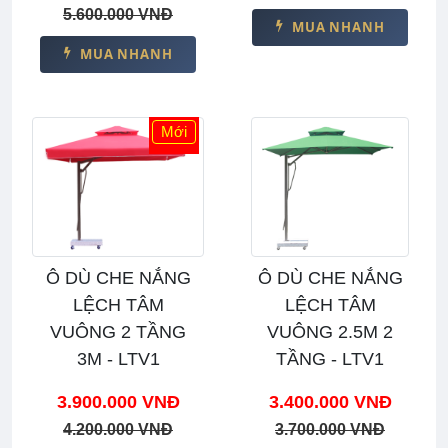
5.600.000 VNĐ
MUA NHANH
MUA NHANH
Mới
Ô DÙ CHE NẮNG
Ô DÙ CHE NẮNG
LỆCH TÂM
LỆCH TÂM
VUÔNG 2 TẦNG
VUÔNG 2.5M 2
3M - LTV1
TẦNG - LTV1
3.900.000 VNĐ
3.400.000 VNĐ
4.200.000 VNĐ
3.700.000 VNĐ