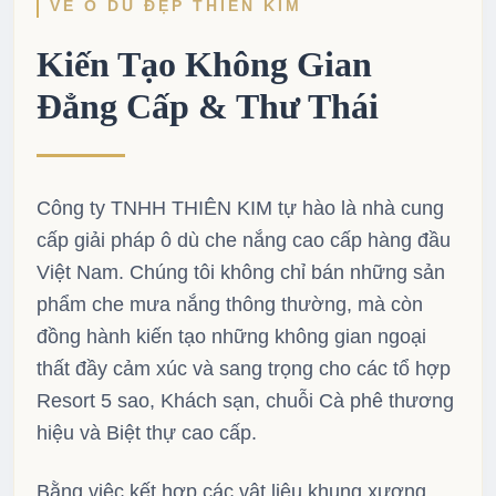
VỀ Ô DÙ ĐẸP THIÊN KIM
Kiến Tạo Không Gian
Đẳng Cấp & Thư Thái
Công ty TNHH THIÊN KIM tự hào là nhà cung
cấp giải pháp ô dù che nắng cao cấp hàng đầu
Việt Nam. Chúng tôi không chỉ bán những sản
phẩm che mưa nắng thông thường, mà còn
đồng hành kiến tạo những không gian ngoại
thất đầy cảm xúc và sang trọng cho các tổ hợp
Resort 5 sao, Khách sạn, chuỗi Cà phê thương
hiệu và Biệt thự cao cấp.
Bằng việc kết hợp các vật liệu khung xương