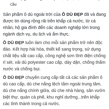
cầu
Sản phẩm ô dù ngoài trời của
Ô DÙ ĐẸP
đã và đang
được tin dùng rộng rãi trên khắp cả nước, từ cá
nhân, hộ gia đình đến các doanh nghiệp lớn trong
ngành dịch vụ, du lịch và ẩm thực.
Ô DÙ ĐẸP
luôn làm cho mỗi sản phẩm trở nên độc
đáo. Kết hợp hài hòa, thiết kế sang trọng, sử dụng
chất liệu sắt cao cấp, công nghệ sơn tĩnh điện chống
rỉ sét, vải dù polyester cao cấp, dày dặn, chống thấm
nước và chống bụi.
Ô DÙ ĐẸP
chuyên cung cấp tất cả các sản phẩm ô
dù cao cấp, dù che nắng lệch tâm ngoài trung tâm,
dù che nắng chính giữa, dù che nhà hàng, sân vườn
biệt thự, quán cà phê, khu nghỉ dưỡng...trên khắp
các tỉnh thành trong cả nước.