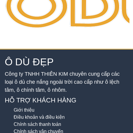
Ô DÙ ĐẸP
Công ty TNHH THIÊN KIM chuyên cung cấp các
loại ô dù che nắng ngoài trời cao cấp như ô lệch
tâm, ô chính tâm, ô nhôm.
HỖ TRỢ KHÁCH HÀNG
Giới thiệu
Điều khoản và điều kiện
Chính sách thanh toán
Chính sách vận chuyển