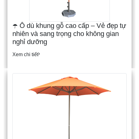
☂️ Ô dù khung gỗ cao cấp – Vẻ đẹp tự
nhiên và sang trọng cho không gian
nghỉ dưỡng
Xem chi tiết