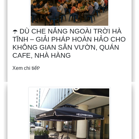
☂️ DÙ CHE NẮNG NGOÀI TRỜI HÀ
TĨNH – GIẢI PHÁP HOÀN HẢO CHO
KHÔNG GIAN SÂN VƯỜN, QUÁN
CAFE, NHÀ HÀNG
Xem chi tiết