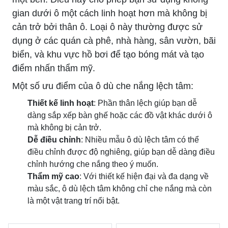
gian dưới ô một cách linh hoạt hơn mà không bị
cản trở bởi thân ô. Loại ô này thường được sử
dụng ở các quán cà phê, nhà hàng, sân vườn, bãi
biển, và khu vực hồ bơi để tạo bóng mát và tạo
điểm nhấn thẩm mỹ.
Một số ưu điểm của ô dù che nắng lệch tâm:
Thiết kế linh hoạt
: Phần thân lệch giúp bạn dễ
dàng sắp xếp bàn ghế hoặc các đồ vật khác dưới ô
mà không bị cản trở.
Dễ điều chỉnh
: Nhiều mẫu ô dù lệch tâm có thể
điều chỉnh được độ nghiêng, giúp bạn dễ dàng điều
chỉnh hướng che nắng theo ý muốn.
Thẩm mỹ cao
: Với thiết kế hiện đại và đa dạng về
màu sắc, ô dù lệch tâm không chỉ che nắng mà còn
là một vật trang trí nổi bật.