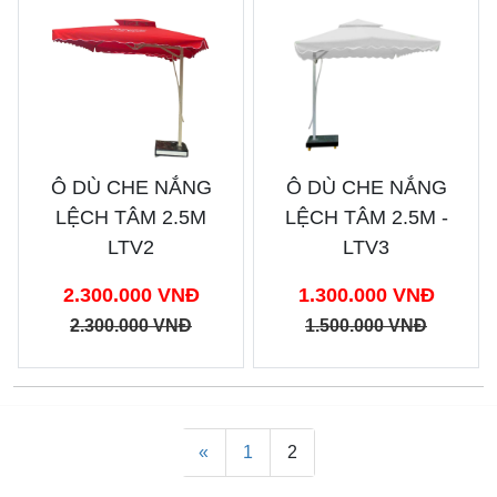
Ô DÙ CHE NẮNG
Ô DÙ CHE NẮNG
LỆCH TÂM 2.5M
LỆCH TÂM 2.5M -
LTV2
LTV3
2.300.000 VNĐ
1.300.000 VNĐ
2.300.000 VNĐ
1.500.000 VNĐ
«
1
2