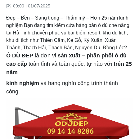
09:00 | 01/07/2025
Đẹp – Bền – Sang trọng – Thẩm mỹ – Hơn 25 năm kinh
nghiệm Bạn đang tìm kiếm cửa hàng bán ô dù che nắng
tại Hà Tĩnh chuyên phục vụ bãi biển, resort, khu du lịch,
khu di tích như Thiên Cầm, Kẻ Gỗ, Kỳ Xuân, Xuân
Thành, Thạch Hải, Thạch Bàn, Nguyễn Du, Đồng Lộc?
Ô DÙ ĐẸP
là đơn vị
sản xuất – phân phối ô dù
cao cấp
toàn tỉnh và toàn quốc, tự hào với
trên 25
năm
kinh nghiệm
và hàng nghìn công trình thành
công.