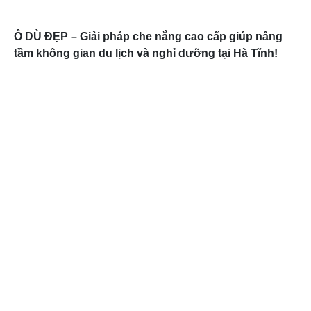
Ô DÙ ĐẸP – Giải pháp che nắng cao cấp giúp nâng
tầm không gian du lịch và nghỉ dưỡng tại Hà Tĩnh!