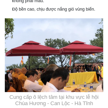
không phai màu.
Độ bền cao, chịu được nắng gió vùng biển.
Cung cấp ô lệch tâm tại khu vực lễ hội
Chùa Hương - Can Lộc - Hà Tĩnh