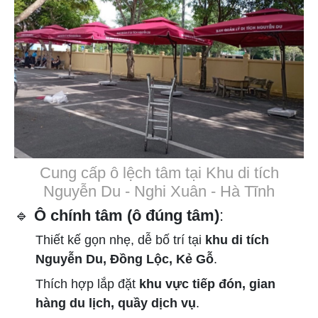
Cung cấp ô lệch tâm tại Khu di tích
Nguyễn Du - Nghi Xuân - Hà Tĩnh
🔹
Ô chính tâm (ô đúng tâm)
:
Thiết kế gọn nhẹ, dễ bố trí tại
khu di tích
Nguyễn Du, Đồng Lộc, Kẻ Gỗ
.
Thích hợp lắp đặt
khu vực tiếp đón, gian
hàng du lịch, quầy dịch vụ
.