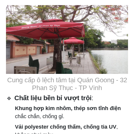
Cung cấp ô lệch tâm tại Quán Goong - 32
Phan Sỹ Thục - TP Vinh
🔹
Chất liệu bền bỉ vượt trội
:
Khung hợp kim nhôm, thép sơn tĩnh điện
chắc chắn, chống gỉ.
Vải polyester chống thấm, chống tia UV
,