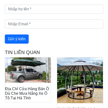
TIN LIÊN QUAN
Địa Chỉ Cửa Hàng Bán Ô
Dù Che Mưa Nắng Xe Ô
Tô Tại Hà Tĩnh