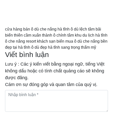
cửa hàng bán ô dù che nắng hà tĩnh
ô dù lệch tâm bãi
biển thiên cầm
xuân thành
ô chính tâm khu du lịch hà tĩnh
ô che nắng resort khách sạn biển
mua ô dù che nắng bền
đẹp tại hà tĩnh
ô dù đẹp hà tĩnh sang trọng
thẩm mỹ
Viết bình luận
Lưu ý : Các ý kiến viết bằng ngoại ngữ, tiếng Việt
không dấu hoặc có tính chất quảng cáo sẽ không
được đăng.
Cám ơn sự đóng góp và quan tâm của quý vị.