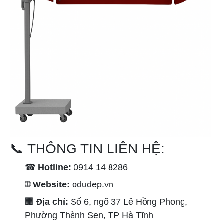
📞 THÔNG TIN LIÊN HỆ:
☎
Hotline:
0914 14 8286
🌐
Website:
odudep.vn
🏢
Địa chỉ:
Số 6, ngõ 37 Lê Hồng Phong,
Phường Thành Sen, TP Hà Tĩnh