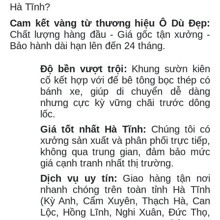
Hà Tĩnh?
Cam kết vàng từ thương hiệu Ô Dù Đẹp:
Chất lượng hàng đầu - Giá gốc tận xưởng -
Bảo hành dài hạn lên đến 24 tháng.
Độ bền vượt trội:
Khung sườn kiên
cố kết hợp với đế bê tông bọc thép có
bánh xe, giúp di chuyển dễ dàng
nhưng cực kỳ vững chãi trước dông
lốc.
Giá tốt nhất Hà Tĩnh:
Chúng tôi có
xưởng sản xuất và phân phối trực tiếp,
không qua trung gian, đảm bảo mức
giá cạnh tranh nhất thị trường.
Dịch vụ uy tín:
Giao hàng tận nơi
nhanh chóng trên toàn tỉnh Hà Tĩnh
(Kỳ Anh, Cẩm Xuyên, Thạch Hà, Can
Lộc, Hồng Lĩnh, Nghi Xuân, Đức Thọ,