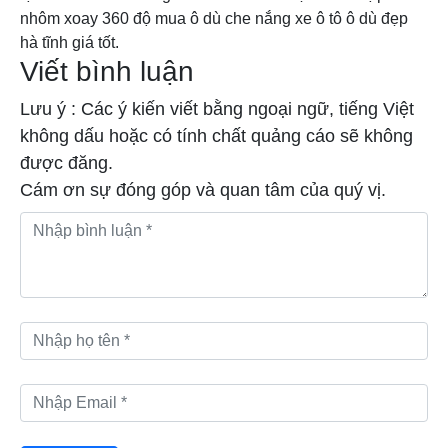
nhôm xoay 360 độ
mua ô dù che nắng xe ô tô
ô dù đẹp
hà tĩnh giá tốt.
Viết bình luận
Lưu ý : Các ý kiến viết bằng ngoại ngữ, tiếng Việt
không dấu hoặc có tính chất quảng cáo sẽ không
được đăng.
Cám ơn sự đóng góp và quan tâm của quý vị.