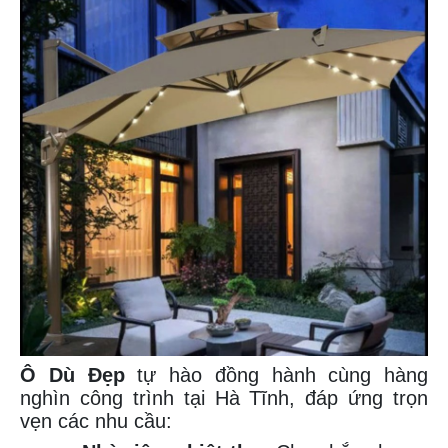
Ô Dù Đẹp
tự hào đồng hành cùng hàng
nghìn công trình tại Hà Tĩnh, đáp ứng trọn
vẹn các nhu cầu: