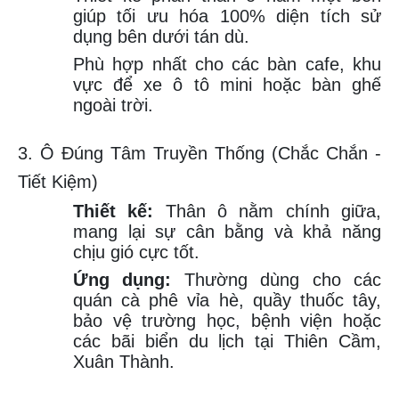
giúp tối ưu hóa 100% diện tích sử
dụng bên dưới tán dù.
Phù hợp nhất cho các bàn cafe, khu
vực để xe ô tô mini hoặc bàn ghế
ngoài trời.
3. Ô Đúng Tâm Truyền Thống (Chắc Chắn -
Tiết Kiệm)
Thiết kế:
Thân ô nằm chính giữa,
mang lại sự cân bằng và khả năng
chịu gió cực tốt.
Ứng dụng:
Thường dùng cho các
quán cà phê vỉa hè, quầy thuốc tây,
bảo vệ trường học, bệnh viện hoặc
các bãi biển du lịch tại Thiên Cầm,
Xuân Thành.