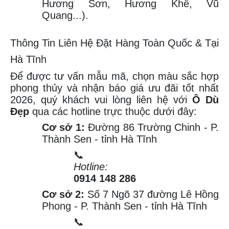
Hương Sơn, Hương Khê, Vũ
Quang...).
Thông Tin Liên Hệ Đặt Hàng Toàn Quốc & Tại
Hà Tĩnh
Để được tư vấn mẫu mã, chọn màu sắc hợp
phong thủy và nhận báo giá ưu đãi tốt nhất
2026, quý khách vui lòng liên hệ với
Ô Dù
Đẹp
qua các hotline trực thuộc dưới đây:
Cơ sở 1:
Đường 86 Trường Chinh - P.
Thành Sen - tỉnh Hà Tĩnh
📞
Hotline:
0914 148 286
Cơ sở 2:
Số 7 Ngõ 37 đường Lê Hồng
Phong - P. Thành Sen - tỉnh Hà Tĩnh
📞