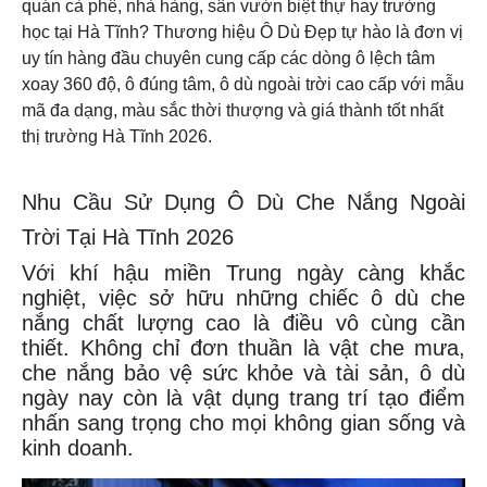
quán cà phê, nhà hàng, sân vườn biệt thự hay trường
học tại Hà Tĩnh? Thương hiệu Ô Dù Đẹp tự hào là đơn vị
uy tín hàng đầu chuyên cung cấp các dòng ô lệch tâm
xoay 360 độ, ô đúng tâm, ô dù ngoài trời cao cấp với mẫu
mã đa dạng, màu sắc thời thượng và giá thành tốt nhất
thị trường Hà Tĩnh 2026.
Nhu Cầu Sử Dụng Ô Dù Che Nắng Ngoài
Trời Tại Hà Tĩnh 2026
Với khí hậu miền Trung ngày càng khắc
nghiệt, việc sở hữu những chiếc ô dù che
nắng chất lượng cao là điều vô cùng cần
thiết. Không chỉ đơn thuần là vật che mưa,
che nắng bảo vệ sức khỏe và tài sản, ô dù
ngày nay còn là vật dụng trang trí tạo điểm
nhấn sang trọng cho mọi không gian sống và
kinh doanh.