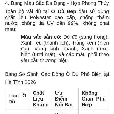
4. Bảng Màu Sắc Đa Dạng - Hợp Phong Thủy
Toàn bộ vải dù tại
Ô Dù Đẹp
đều sử dụng
chất liệu Polyester cao cấp, chống thấm
nước, chống tia UV đến 99%, không phai
màu:
Màu sắc sẵn có:
Đỏ đô (sang trọng),
Xanh rêu (thanh lịch), Trắng kem (hiện
đại), Vàng kinh doanh, Xanh nước
biển (tươi mát), và các màu phối theo
yêu cầu thương hiệu.
Bảng So Sánh Các Dòng Ô Dù Phổ Biến tại
Hà Tĩnh 2026
Chất
Ưu
Không
Loại Ô
Liệu
Điểm
Gian Phù
Dù
Khung
Nổi Bật
Hợp