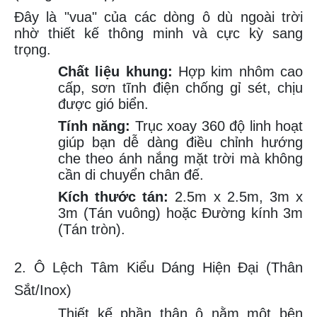
Đây là "vua" của các dòng ô dù ngoài trời
nhờ thiết kế thông minh và cực kỳ sang
trọng.
Chất liệu khung:
Hợp kim nhôm cao
cấp, sơn tĩnh điện chống gỉ sét, chịu
được gió biển.
Tính năng:
Trục xoay 360 độ linh hoạt
giúp bạn dễ dàng điều chỉnh hướng
che theo ánh nắng mặt trời mà không
cần di chuyển chân đế.
Kích thước tán:
2.5m x 2.5m, 3m x
3m (Tán vuông) hoặc Đường kính 3m
(Tán tròn).
2. Ô Lệch Tâm Kiểu Dáng Hiện Đại (Thân
Sắt/Inox)
Thiết kế phần thân ô nằm một bên