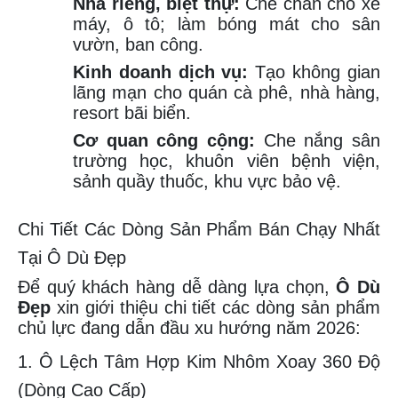
Nhà riêng, biệt thự:
Che chắn cho xe
máy, ô tô; làm bóng mát cho sân
vườn, ban công.
Kinh doanh dịch vụ:
Tạo không gian
lãng mạn cho quán cà phê, nhà hàng,
resort bãi biển.
Cơ quan công cộng:
Che nắng sân
trường học, khuôn viên bệnh viện,
sảnh quầy thuốc, khu vực bảo vệ.
Chi Tiết Các Dòng Sản Phẩm Bán Chạy Nhất
Tại Ô Dù Đẹp
Để quý khách hàng dễ dàng lựa chọn,
Ô Dù
Đẹp
xin giới thiệu chi tiết các dòng sản phẩm
chủ lực đang dẫn đầu xu hướng năm 2026:
1. Ô Lệch Tâm Hợp Kim Nhôm Xoay 360 Độ
(Dòng Cao Cấp)