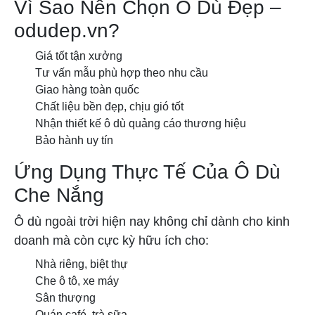
Vì Sao Nên Chọn Ô Dù Đẹp –
odudep.vn?
Giá tốt tận xưởng
Tư vấn mẫu phù hợp theo nhu cầu
Giao hàng toàn quốc
Chất liệu bền đẹp, chịu gió tốt
Nhận thiết kế ô dù quảng cáo thương hiệu
Bảo hành uy tín
Ứng Dụng Thực Tế Của Ô Dù
Che Nắng
Ô dù ngoài trời hiện nay không chỉ dành cho kinh
doanh mà còn cực kỳ hữu ích cho:
Nhà riêng, biệt thự
Che ô tô, xe máy
Sân thượng
Quán café, trà sữa