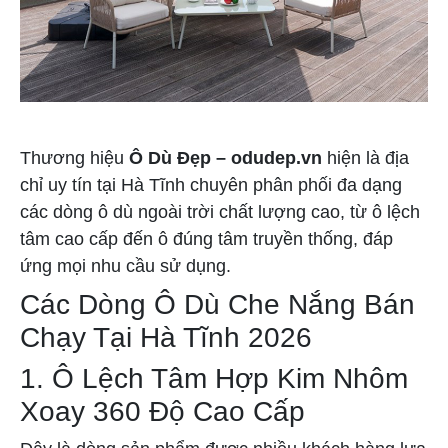
Thương hiệu
Ô Dù Đẹp – odudep.vn
hiện là địa
chỉ uy tín tại Hà Tĩnh chuyên phân phối đa dạng
các dòng ô dù ngoài trời chất lượng cao, từ ô lệch
tâm cao cấp đến ô đúng tâm truyền thống, đáp
ứng mọi nhu cầu sử dụng.
Các Dòng Ô Dù Che Nắng Bán
Chạy Tại Hà Tĩnh 2026
1. Ô Lệch Tâm Hợp Kim Nhôm
Xoay 360 Độ Cao Cấp