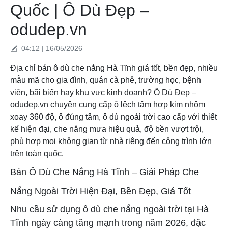
Quốc | Ô Dù Đẹp –
odudep.vn
04:12 | 16/05/2026
Địa chỉ bán ô dù che nắng Hà Tĩnh giá tốt, bền đẹp, nhiều
mẫu mã cho gia đình, quán cà phê, trường học, bệnh
viện, bãi biển hay khu vực kinh doanh? Ô Dù Đẹp –
odudep.vn chuyên cung cấp ô lệch tâm hợp kim nhôm
xoay 360 độ, ô đúng tâm, ô dù ngoài trời cao cấp với thiết
kế hiện đại, che nắng mưa hiệu quả, độ bền vượt trội,
phù hợp mọi không gian từ nhà riêng đến công trình lớn
trên toàn quốc.
Bán Ô Dù Che Nắng Hà Tĩnh – Giải Pháp Che
Nắng Ngoài Trời Hiện Đại, Bền Đẹp, Giá Tốt
Nhu cầu sử dụng ô dù che nắng ngoài trời tại Hà
Tĩnh ngày càng tăng mạnh trong năm 2026, đặc