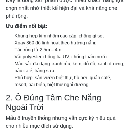
Đây là dòng sản phẩm được nhiều khách hàng lựa
chọn nhất nhờ thiết kế hiện đại và khả năng che
phủ rộng.
Ưu điểm nổi bật:
Khung hợp kim nhôm cao cấp, chống gỉ sét
Xoay 360 độ linh hoạt theo hướng nắng
Tán rộng từ 2.5m – 4m
Vải polyester chống tia UV, chống thấm nước
Màu sắc đa dạng: xanh rêu, kem, đỏ đô, xanh dương,
nâu café, trắng sữa
Phù hợp: sân vườn biệt thự, hồ bơi, quán café,
resort, bãi biển, biệt thự nghỉ dưỡng
2. Ô Đúng Tâm Che Nắng
Ngoài Trời
Mẫu ô truyền thống nhưng vẫn cực kỳ hiệu quả
cho nhiều mục đích sử dụng.