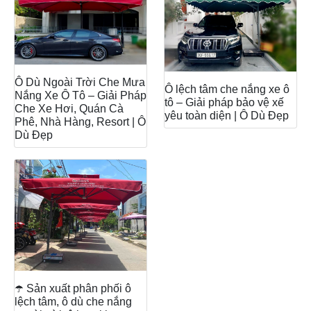
Ô Dù Ngoài Trời Che Mưa
Ô lệch tâm che nắng xe ô
Nắng Xe Ô Tô – Giải Pháp
tô – Giải pháp bảo vệ xế
Che Xe Hơi, Quán Cà
yêu toàn diện | Ô Dù Đẹp
Phê, Nhà Hàng, Resort | Ô
Dù Đẹp
☂️ Sản xuất phân phối ô
lệch tâm, ô dù che nắng