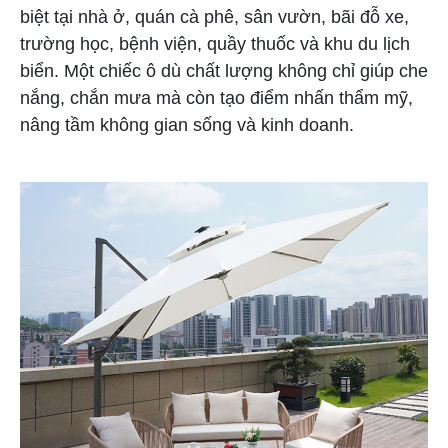
biệt tại nhà ở, quán cà phê, sân vườn, bãi đỗ xe,
trường học, bệnh viện, quầy thuốc và khu du lịch
biển. Một chiếc ô dù chất lượng không chỉ giúp che
nắng, chắn mưa mà còn tạo điểm nhấn thẩm mỹ,
nâng tầm không gian sống và kinh doanh.