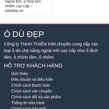
ngoài trời, ô hợp kim
nhôm cao cấp –
odudep.vn
Ô DÙ ĐẸP
Công ty TNHH THIÊN KIM chuyên cung cấp các
loại ô dù che nắng ngoài trời cao cấp như ô lệch
tâm, ô chính tâm, ô nhôm.
HỖ TRỢ KHÁCH HÀNG
Giới thiệu
Điều khoản và điều kiện
Chính sách thanh toán
Chính sách vận chuyển
Chính sách đổi trả sản phẩm
Thông tin bảo hành
Chính sách bảo mật