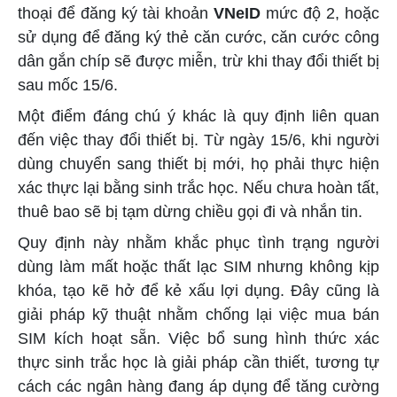
thoại để đăng ký tài khoản
VNeID
mức độ 2, hoặc
sử dụng để đăng ký thẻ căn cước, căn cước công
dân gắn chíp sẽ được miễn, trừ khi thay đổi thiết bị
sau mốc 15/6.
Một điểm đáng chú ý khác là quy định liên quan
đến việc thay đổi thiết bị. Từ ngày 15/6, khi người
dùng chuyển sang thiết bị mới, họ phải thực hiện
xác thực lại bằng sinh trắc học. Nếu chưa hoàn tất,
thuê bao sẽ bị tạm dừng chiều gọi đi và nhắn tin.
Quy định này nhằm khắc phục tình trạng người
dùng làm mất hoặc thất lạc SIM nhưng không kịp
khóa, tạo kẽ hở để kẻ xấu lợi dụng. Đây cũng là
giải pháp kỹ thuật nhằm chống lại việc mua bán
SIM kích hoạt sẵn. Việc bổ sung hình thức xác
thực sinh trắc học là giải pháp cần thiết, tương tự
cách các ngân hàng đang áp dụng để tăng cường