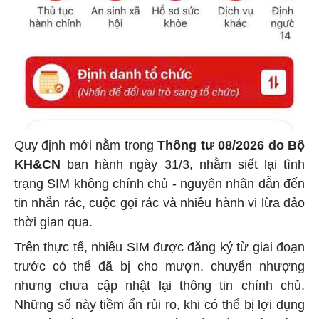
Quy định mới nằm trong
Thông tư 08/2026 do Bộ
KH&CN
ban hành ngày 31/3, nhằm siết lại tình
trạng SIM không chính chủ - nguyên nhân dẫn đến
tin nhắn rác, cuộc gọi rác và nhiều hành vi lừa đảo
thời gian qua.
Trên thực tế, nhiều SIM được đăng ký từ giai đoạn
trước có thể đã bị cho mượn, chuyển nhượng
nhưng chưa cập nhật lại thông tin chính chủ.
Những số này tiềm ẩn rủi ro, khi có thể bị lợi dụng