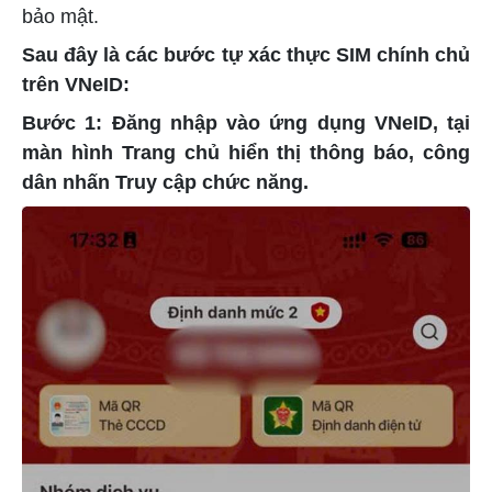
bảo mật.
Sau đây là các bước tự xác thực SIM chính chủ
trên VNeID:
Bước 1: Đăng nhập vào ứng dụng VNeID, tại
màn hình Trang chủ hiển thị thông báo, công
dân nhấn Truy cập chức năng.