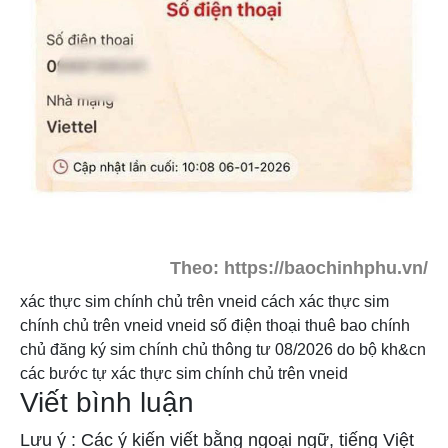
Theo: https://baochinhphu.vn/
xác thực sim chính chủ trên vneid
cách xác thực sim
chính chủ trên vneid
vneid
số điện thoại thuê bao chính
chủ
đăng ký sim chính chủ
thông tư 08/2026 do bộ kh&cn
các bước tự xác thực sim chính chủ trên vneid
Viết bình luận
Lưu ý : Các ý kiến viết bằng ngoại ngữ, tiếng Việt