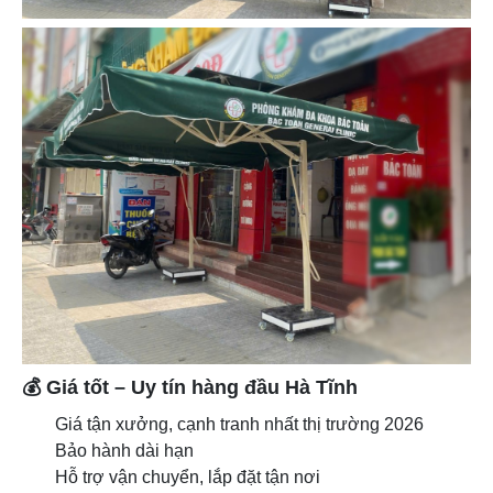
💰
Giá tốt – Uy tín hàng đầu Hà Tĩnh
Giá tận xưởng, cạnh tranh nhất thị trường 2026
Bảo hành dài hạn
Hỗ trợ vận chuyển, lắp đặt tận nơi