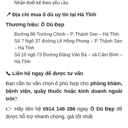
Nhận thiết kế theo yêu cầu
📍
Địa chỉ mua ô dù uy tín tại Hà Tĩnh
Thương hiệu: Ô Dù Đẹp
Đường 86 Trường Chinh – P. Thành Sen – Hà Tĩnh
Số 7 Ngõ 37 đường Lê Hồng Phong – P. Thành Sen
– Hà Tĩnh
Số 10 ngõ 73 Đường Đặng Văn Bá – xã Cẩm Bình –
Hà Tĩnh
📞
Liên hệ ngay để được tư vấn
Bạn cần tư vấn chọn ô phù hợp cho
phòng khám,
bệnh viện, quầy thuốc hoặc kinh doanh ngoài
trời
?
👉
Hãy liên hệ
0914 148 286
ngay
Ô Dù Đẹp
để
được hỗ trợ nhanh chóng, giá tốt nhất