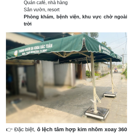
Quán café, nhà hàng
Sân vườn, resort
Phòng khám, bệnh viện, khu vực chờ ngoài
trời
👉
Đặc biệt,
ô lệch tâm hợp kim nhôm xoay 360