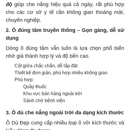
độ
giúp che nắng hiệu quả cả ngày, rất phù hợp
cho các cơ sở y tế cần không gian thoáng mát,
chuyên nghiệp.
2. Ô đúng tâm truyền thống – Gọn gàng, dễ sử
dụng
Dòng ô đúng tâm vẫn luôn là lựa chọn phổ biến
nhờ giá thành hợp lý và độ bền cao.
Cột giữa chắc chắn, dễ lắp đặt
Thiết kế đơn giản, phù hợp nhiều không gian
Phù hợp:
Quầy thuốc
Khu vực bán hàng ngoài trời
Sảnh chờ bệnh viện
3. Ô dù che nắng ngoài trời đa dạng kích thước
Ô Dù Đẹp cung cấp nhiều loại ô với kích thước và