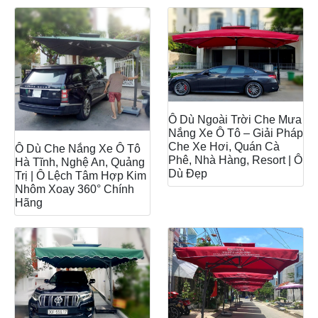
Ô Dù Ngoài Trời Che Mưa
Nắng Xe Ô Tô – Giải Pháp
Che Xe Hơi, Quán Cà
Ô Dù Che Nắng Xe Ô Tô
Phê, Nhà Hàng, Resort | Ô
Hà Tĩnh, Nghệ An, Quảng
Dù Đẹp
Trị | Ô Lệch Tâm Hợp Kim
Nhôm Xoay 360° Chính
Hãng