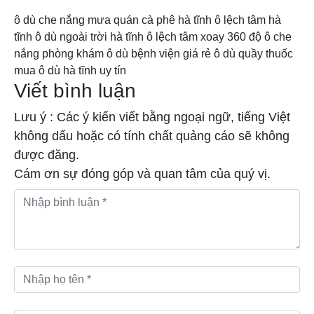
ô dù che nắng mưa quán cà phê hà tĩnh
ô lệch tâm hà
tĩnh
ô dù ngoài trời hà tĩnh
ô lệch tâm xoay 360 độ
ô che
nắng phòng khám
ô dù bệnh viện giá rẻ
ô dù quầy thuốc
mua ô dù hà tĩnh uy tín
Viết bình luận
Lưu ý : Các ý kiến viết bằng ngoại ngữ, tiếng Việt
không dấu hoặc có tính chất quảng cáo sẽ không
được đăng.
Cám ơn sự đóng góp và quan tâm của quý vị.