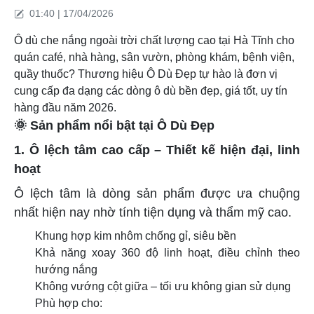
01:40 | 17/04/2026
Ô dù che nắng ngoài trời chất lượng cao tại Hà Tĩnh cho
quán café, nhà hàng, sân vườn, phòng khám, bệnh viện,
quầy thuốc? Thương hiệu Ô Dù Đẹp tự hào là đơn vị
cung cấp đa dạng các dòng ô dù bền đẹp, giá tốt, uy tín
hàng đầu năm 2026.
🌞
Sản phẩm nổi bật tại Ô Dù Đẹp
1. Ô lệch tâm cao cấp – Thiết kế hiện đại, linh
hoạt
Ô lệch tâm là dòng sản phẩm được ưa chuộng
nhất hiện nay nhờ tính tiện dụng và thẩm mỹ cao.
Khung hợp kim nhôm chống gỉ, siêu bền
Khả năng xoay 360 độ linh hoạt, điều chỉnh theo
hướng nắng
Không vướng cột giữa – tối ưu không gian sử dụng
Phù hợp cho: