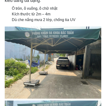
kiểu dáng đa dạng:
Ô tròn, ô vuông, ô chữ nhật
Kích thước từ 2m – 4m
Dù che nắng mưa 2 lớp, chống tia UV