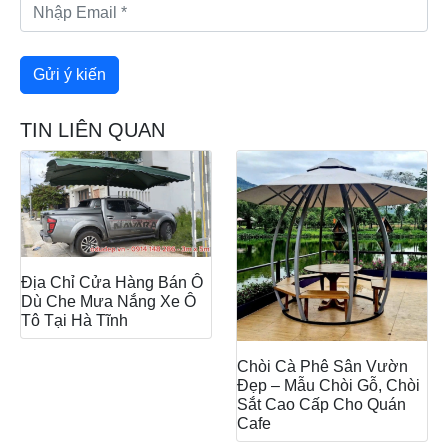
TIN LIÊN QUAN
Địa Chỉ Cửa Hàng Bán Ô
Dù Che Mưa Nắng Xe Ô
Tô Tại Hà Tĩnh
Chòi Cà Phê Sân Vườn
Đẹp – Mẫu Chòi Gỗ, Chòi
Sắt Cao Cấp Cho Quán
Cafe