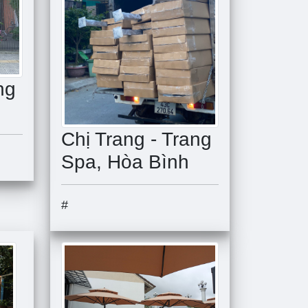
ng
Chị Trang - Trang
Spa, Hòa Bình
#