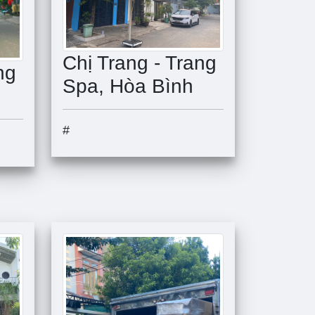
Chị Trang - Trang
ng
Spa, Hòa Bình
#