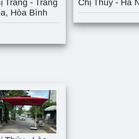
Chị Thủy - Hà 
ị Trang - Trang
a, Hòa Bình