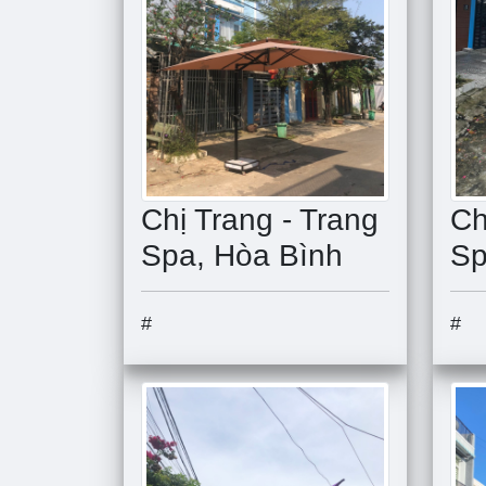
Ch
Chị Trang - Trang
Sp
Spa, Hòa Bình
#
#