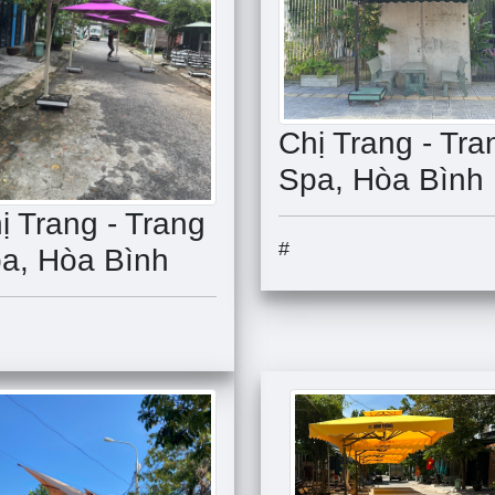
Chị Trang - Tra
Spa, Hòa Bình
ị Trang - Trang
#
a, Hòa Bình