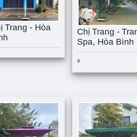
ị Trang - Hòa
Chị Trang - Tra
nh
Spa, Hòa Bình
#