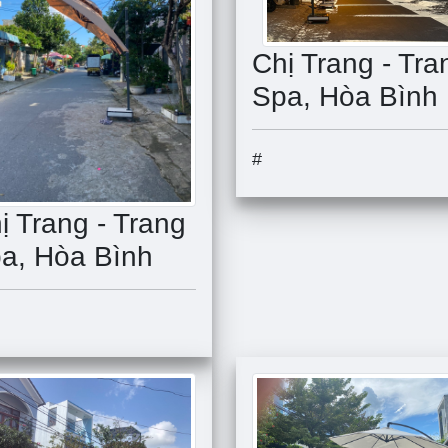
Chị Trang - Tra
Spa, Hòa Bình
#
ị Trang - Trang
a, Hòa Bình