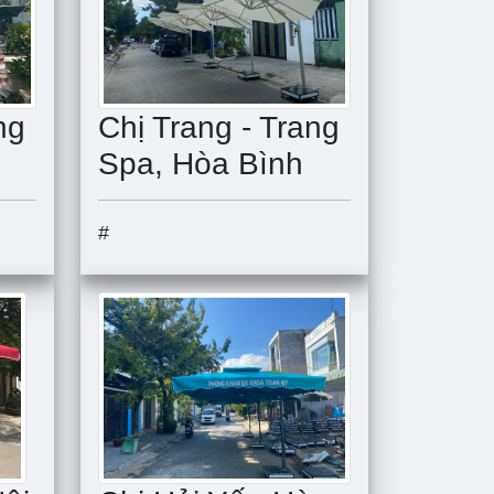
ng
Chị Trang - Trang
Spa, Hòa Bình
#