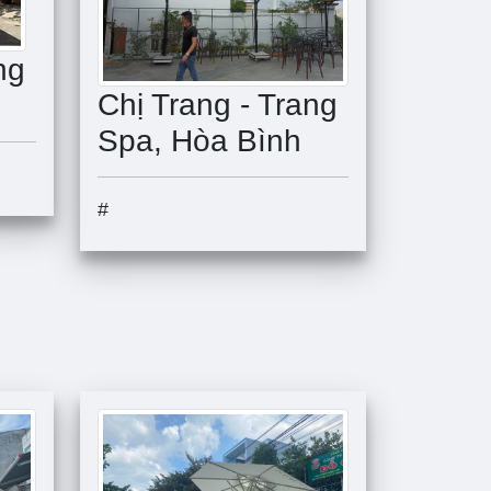
ng
Chị Trang - Trang
Spa, Hòa Bình
#